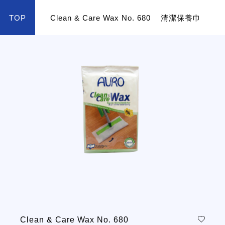
TOP
Clean & Care Wax No. 680
清潔保養巾
color
Clean & Care Wax No. 680