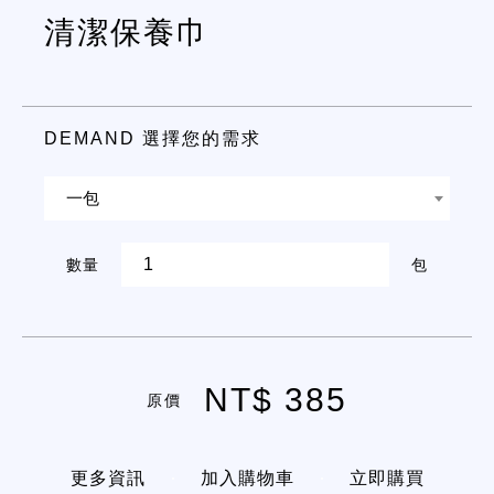
清潔保養巾
DEMAND 選擇您的需求
一包
數量
包
NT$ 385
原價
更多資訊
加入購物車
立即購買