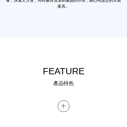
養，快速又方便，同時兼具清潔劑修護的作用，細心呵護您的木製
家具。
FEATURE
產品特色