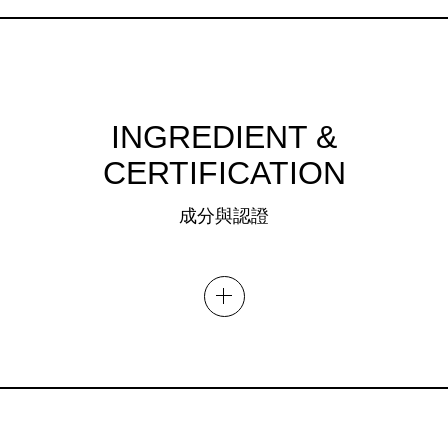
INGREDIENT &
CERTIFICATION
成分與認證