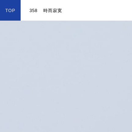
TOP
358
時而寂寞
color